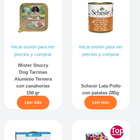
Inicia sesión para ver
Inicia sesión para ver
precios y comprar
precios y comprar
Mister Stuzzy
Dog Tarrinas
Aluminio Ternera
con zanahorias
Schesir Lata Pollo
150 gr
con patatas 285g
Leer más
Leer más