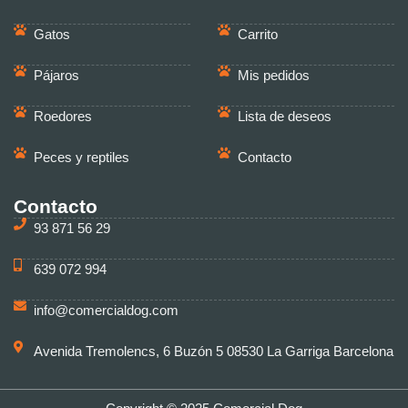
Gatos
Carrito
Pájaros
Mis pedidos
Roedores
Lista de deseos
Peces y reptiles
Contacto
Contacto
93 871 56 29
639 072 994
info@comercialdog.com
Avenida Tremolencs, 6 Buzón 5 08530 La Garriga Barcelona