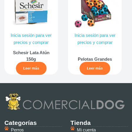
Inicia sesión para ver
Inicia sesión para ver
precios y comprar
precios y comprar
Schesir Lata Atún
150g
Pelotas Grandes
Leer más
Leer más
Categorías
Tienda
Perros
Mi cuenta