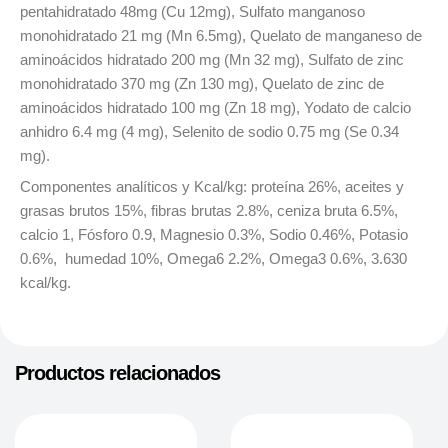
pentahidratado 48mg (Cu 12mg), Sulfato manganoso
monohidratado 21 mg (Mn 6.5mg), Quelato de manganeso de
aminoácidos hidratado 200 mg (Mn 32 mg), Sulfato de zinc
monohidratado 370 mg (Zn 130 mg), Quelato de zinc de
aminoácidos hidratado 100 mg (Zn 18 mg), Yodato de calcio
anhidro 6.4 mg (4 mg), Selenito de sodio 0.75 mg (Se 0.34
mg).
Componentes analíticos y Kcal/kg: proteína 26%, aceites y
grasas brutos 15%, fibras brutas 2.8%, ceniza bruta 6.5%,
calcio 1, Fósforo 0.9, Magnesio 0.3%, Sodio 0.46%, Potasio
0.6%, humedad 10%, Omega6 2.2%, Omega3 0.6%, 3.630
kcal/kg.
Productos relacionados