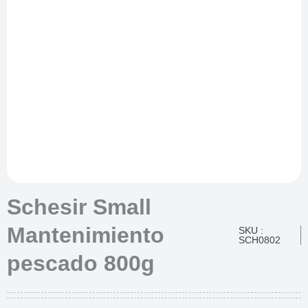
Schesir Small
Mantenimiento
SKU :
SCH0802
pescado 800g