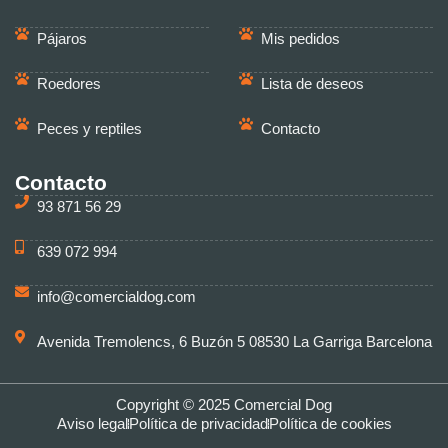
Pájaros
Mis pedidos
Roedores
Lista de deseos
Peces y reptiles
Contacto
Contacto
93 871 56 29
639 072 994
info@comercialdog.com
Avenida Tremolencs, 6 Buzón 5 08530 La Garriga Barcelona
Copyright © 2025 Comercial Dog
Aviso legal
Política de privacidad
Política de cookies