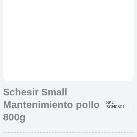
Schesir Small
Mantenimiento pollo
SKU :
SCH0801
800g