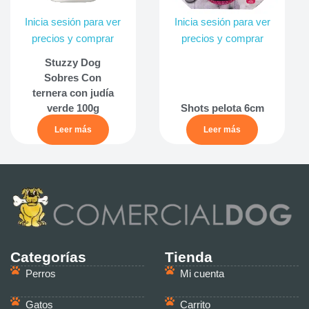
Inicia sesión para ver
Inicia sesión para ver
precios y comprar
precios y comprar
Stuzzy Dog
Sobres Con
ternera con judía
verde 100g
Shots pelota 6cm
Leer más
Leer más
Categorías
Tienda
Perros
Mi cuenta
Gatos
Carrito