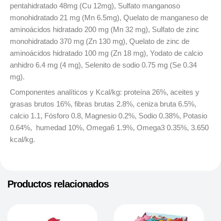
pentahidratado 48mg (Cu 12mg), Sulfato manganoso
monohidratado 21 mg (Mn 6.5mg), Quelato de manganeso de
aminoácidos hidratado 200 mg (Mn 32 mg), Sulfato de zinc
monohidratado 370 mg (Zn 130 mg), Quelato de zinc de
aminoácidos hidratado 100 mg (Zn 18 mg), Yodato de calcio
anhidro 6.4 mg (4 mg), Selenito de sodio 0.75 mg (Se 0.34
mg).
Componentes analíticos y Kcal/kg: proteína 26%, aceites y
grasas brutos 16%, fibras brutas 2.8%, ceniza bruta 6.5%,
calcio 1.1, Fósforo 0.8, Magnesio 0.2%, Sodio 0.38%, Potasio
0.64%, humedad 10%, Omega6 1.9%, Omega3 0.35%, 3.650
kcal/kg.
Productos relacionados