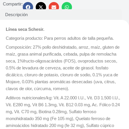
Compartir:
Descripción
Línea seca Schesir.
Categoría producto: Para perros adultos de talla pequeña.
Composición: 27% pollo deshidratado, arroz, maíz, gluten de
maíz, grasa animal purificada, cebada, pulpa de remolacha
seca, 1%fructo-oligosacáridos (FOS), ovoproductos secos,
0.5% de levadura de cerveza, aceite de girasol. fosfato
dicálcico, cloruro de potasio, cloruro de sodio, 0.1% yuca de
Mojave, 0.03% plantas aromáticas desecadas (uva, citrus,
clavos de olor, cúrcuma, romero).
Aditivos nutricionales/kg: Vit. A 22.000 I.U., Vit. D3 1.500 I.U.,
Vit. E280 mg, Vit B6 1.3mg, Vit. B12 0.03 mg, Ac. Fólico 0.24
mg, Vit. C70 mg, Biotina 0.28mg, Sulfato ferroso
monohidratado 350 mg (Fe 105 mg), Quelato ferroso de
aminoácidos hidratado 200 mg (fe 32 mg), Sulfato cúprico