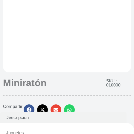
Miniratón
SKU :
010000
Compartir:
Descripción
Juguetes