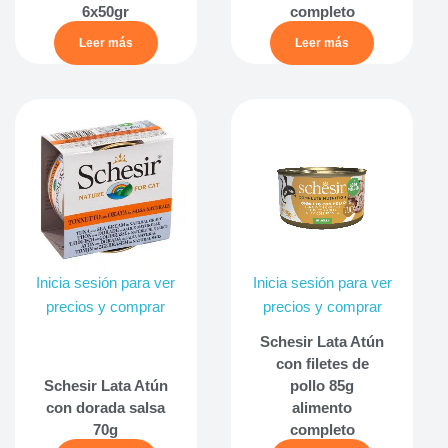
6x50gr
completo
Leer más
Leer más
Inicia sesión para ver
Inicia sesión para ver
precios y comprar
precios y comprar
Schesir Lata Atún
con filetes de
Schesir Lata Atún
pollo 85g
con dorada salsa
alimento
70g
completo