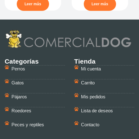
Leer más
Leer más
Categorías
Tienda
Perros
Mi cuenta
Gatos
Carrito
Pájaros
Mis pedidos
Roedores
Lista de deseos
Peces y reptiles
Contacto