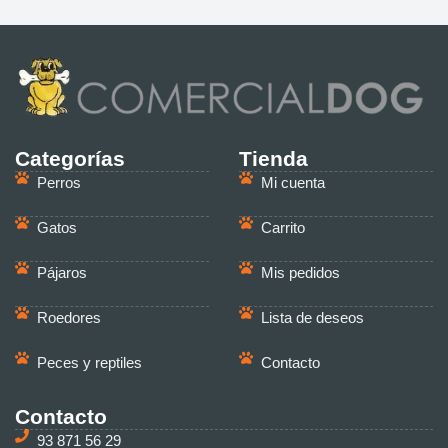
Categorías
Tienda
Perros
Mi cuenta
Gatos
Carrito
Pájaros
Mis pedidos
Roedores
Lista de deseos
Peces y reptiles
Contacto
Contacto
93 871 56 29