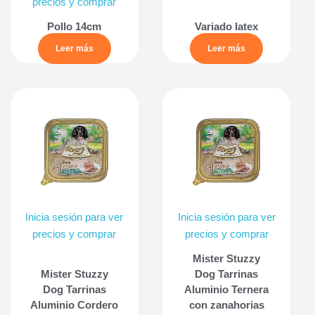
precios y comprar
Pollo 14cm
Variado latex
Leer más
Leer más
Inicia sesión para ver
Inicia sesión para ver
precios y comprar
precios y comprar
Mister Stuzzy
Mister Stuzzy
Dog Tarrinas
Dog Tarrinas
Aluminio Ternera
Aluminio Cordero
con zanahorias