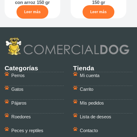
con arroz 150 gr
150 gr
Leer más
Leer más
Categorías
Tienda
Perros
Mi cuenta
Gatos
Carrito
Pájaros
Mis pedidos
Roedores
Lista de deseos
Peces y reptiles
Contacto