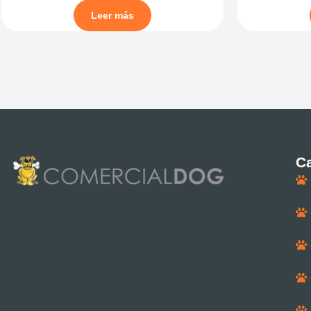
Leer más
Ca