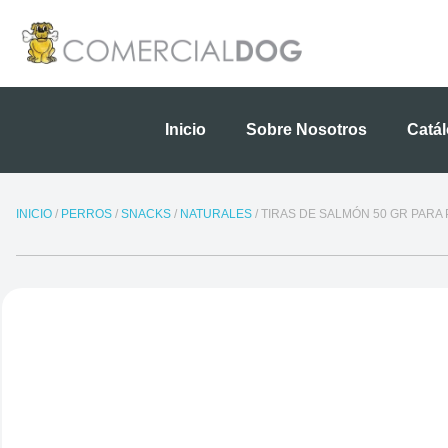
Ir
al
contenido
Inicio
Sobre Nosotros
Catá
INICIO
/
PERROS
/
SNACKS
/
NATURALES
/ TIRAS DE SALMÓN 50 GR PARA