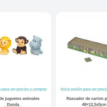
n para ver precios y comprar
Inicia sesión para ver prec
de juguetes animales
Rascador de carton 
Dunda
48×12,5x5cm