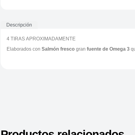
Descripción
4 TIRAS APROXIMADAMENTE
Elaborados con
Salmón fresco
gran
fuente de Omega 3
qu
Productos relacionados