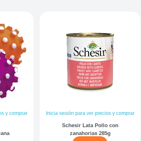
ios y comprar
Inicia sesión para ver precios y comprar
Schesir Lata Pollo con
iana
zanahorias 285g