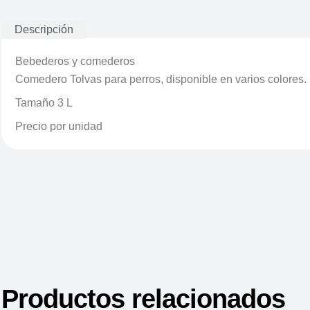
Descripción
Bebederos y comederos
Comedero Tolvas para perros, disponible en varios colores.
Tamaño 3 L
Precio por unidad
Productos relacionados