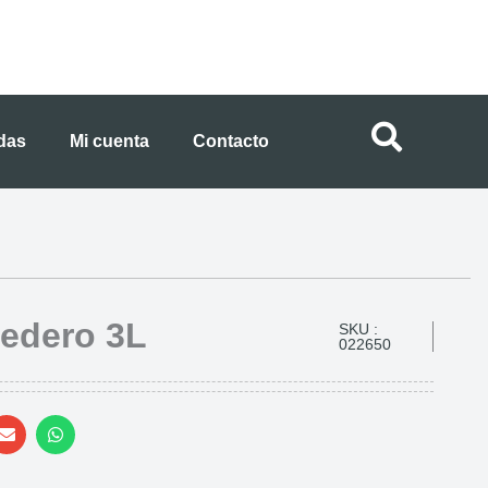
ndas
Mi cuenta
Contacto
edero 3L
SKU :
022650