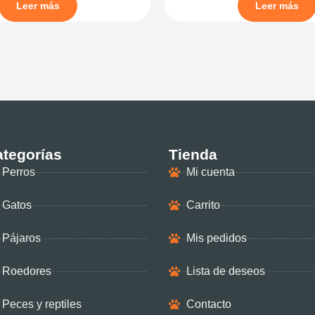
Leer más
Leer más
tegorías
Tienda
Perros
Mi cuenta
Gatos
Carrito
Pájaros
Mis pedidos
Roedores
Lista de deseos
Peces y reptiles
Contacto