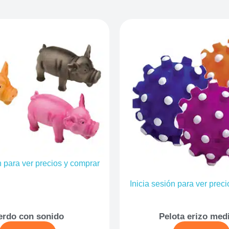
n para ver precios y comprar
Inicia sesión para ver prec
erdo con sonido
Pelota erizo med