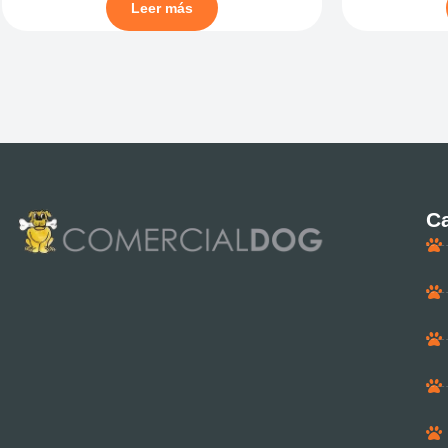
Leer más
Ca