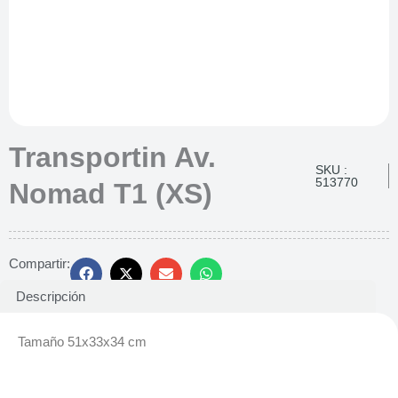
Transportin Av.
SKU :
513770
Nomad T1 (XS)
Compartir:
Descripción
Tamaño 51x33x34 cm