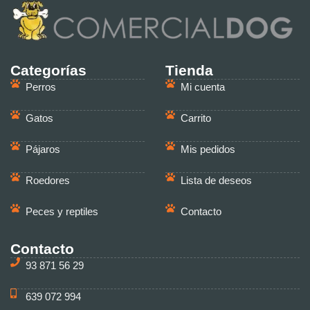
Categorías
Tienda
Perros
Mi cuenta
Gatos
Carrito
Pájaros
Mis pedidos
Roedores
Lista de deseos
Peces y reptiles
Contacto
Contacto
93 871 56 29
639 072 994