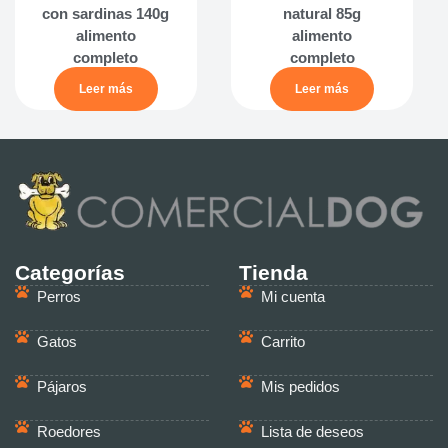
con sardinas 140g
natural 85g
alimento
alimento
completo
completo
Leer más
Leer más
Categorías
Tienda
Perros
Mi cuenta
Gatos
Carrito
Pájaros
Mis pedidos
Roedores
Lista de deseos