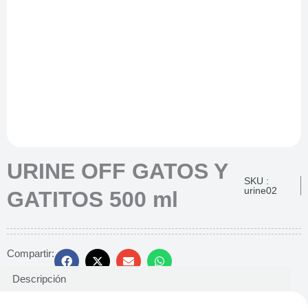
URINE OFF GATOS Y
SKU :
urine02
GATITOS 500 ml
Compartir:
Descripción