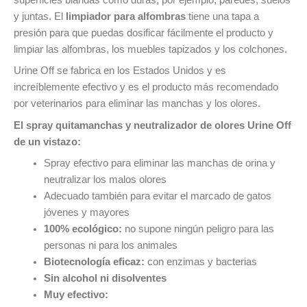
superficies blandas como duras, por ejemplo, paredes, suelos
y juntas. El
limpiador para alfombras
tiene una tapa a
presión para que puedas dosificar fácilmente el producto y
limpiar las alfombras, los muebles tapizados y los colchones.
Urine Off se fabrica en los Estados Unidos y es
increíblemente efectivo y es el producto más recomendado
por veterinarios para eliminar las manchas y los olores.
El spray quitamanchas y neutralizador de olores Urine Off
de un vistazo:
Spray efectivo para eliminar las manchas de orina y
neutralizar los malos olores
Adecuado también para evitar el marcado de gatos
jóvenes y mayores
100% ecológico:
no supone ningún peligro para las
personas ni para los animales
Biotecnología eficaz:
con enzimas y bacterias
Sin alcohol ni disolventes
Muy efectivo: