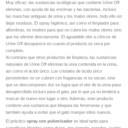
Muy eficaz: las sustancias ecológicas que contiene Urine Off
eliminan, con ayuda de las enzimas y las bacterias, incluso
las manchas antiguas de orina y los malos olores, todo ello sin
dejar residuos. El spray higiénico, así como el limpiador para
alfombras, es inodoro para que no cubra los malos olores sino
que los elimine directamente. El agradable olor a cítricos de
Urine Off desaparece en cuanto el producto se seca por
completo.
Al contrario que otros productos de limpieza, las sustancias
naturales de Urine Off eliminan la urea contenida en la orina,
así como el ácido úrico. Los cristales de ácido úrico
persistentes no se cubren con fragancias ni se secan, sino
que se descomponen. Así se logra que el olor de la orina pase
desapercibido incluso para el gato, por lo que ya no tenderá a
marcar de nuevo ese lugar u otro. Además, este producto
contiene una sustancia que bloquea las feromonas y que
también ayuda a evitar que el gato marque sitios nuevos.
El práctico
spray con pulverizador
es ideal tanto para