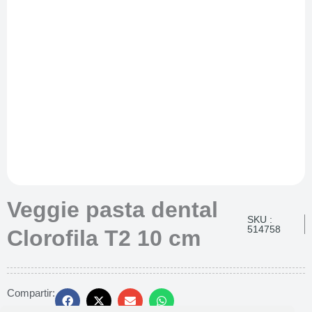
Veggie pasta dental
SKU :
514758
Clorofila T2 10 cm
Compartir: