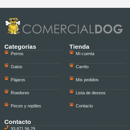
Categorías
Tienda
Perros
Mi cuenta
Gatos
Carrito
Pájaros
Mis pedidos
Roedores
Lista de deseos
Peces y reptiles
Contacto
Contacto
93 871 56 29