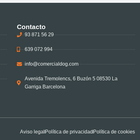
Contacto
93 871 56 29
639 072 994
info@comercialdog.com
Avenida Tremolencs, 6 Buzón 5 08530 La
Garriga Barcelona
Aviso legal
Política de privacidad
Política de cookies