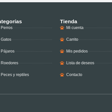
tegorías
Tienda
Perros
Mi cuenta
Gatos
Carrito
Pájaros
Mis pedidos
Roedores
Lista de deseos
Peces y reptiles
Contacto