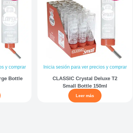
ios y comprar
Inicia sesión para ver precios y comprar
ge Bottle
CLASSIC Crystal Deluxe T2
Small Bottle 150ml
Leer más