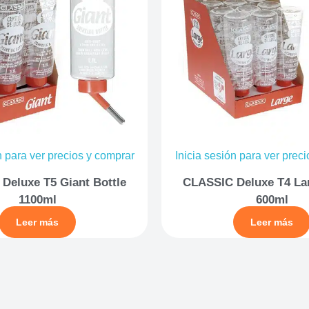
n para ver precios y comprar
Inicia sesión para ver prec
Deluxe T5 Giant Bottle
CLASSIC Deluxe T4 Lar
1100ml
600ml
Leer más
Leer más