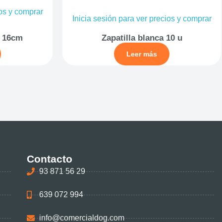
ios y comprar
Inicia sesión para ver precios y comprar
7 16cm
Zapatilla blanca 10 u
Leer más
Contacto
93 871 56 29
639 072 994
info@comercialdog.com