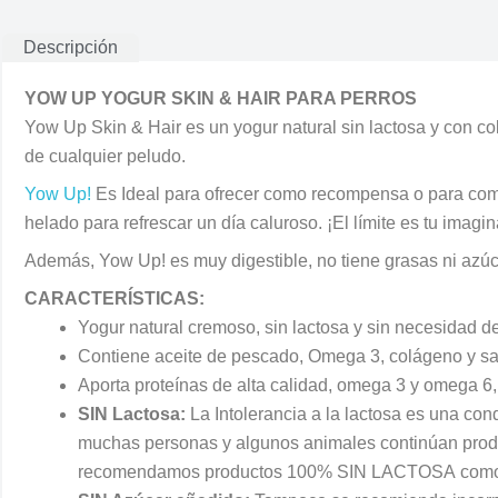
Descripción
YOW UP YOGUR SKIN & HAIR PARA PERROS
Yow Up Skin & Hair es un yogur natural sin lactosa y con co
de cualquier peludo.
Yow Up!
Es Ideal para ofrecer como recompensa o para compl
helado para refrescar un día caluroso. ¡El límite es tu imagin
Además, Yow Up! es muy digestible, no tiene grasas ni azúc
CARACTERÍSTICAS:
Yogur natural cremoso, sin lactosa y sin necesidad de 
Contiene aceite de pescado, Omega 3, colágeno y salmó
Aporta proteínas de alta calidad, omega 3 y omega 6, m
SIN Lactosa:
La Intolerancia a la lactosa es una con
muchas personas y algunos animales continúan produci
recomendamos productos 100% SIN LACTOSA como