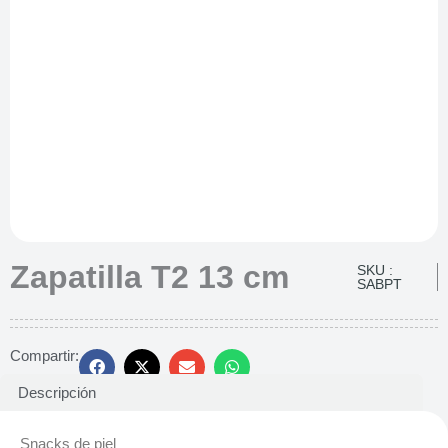
Zapatilla T2 13 cm
SKU :
SABPT
Compartir:
Descripción
Snacks de piel