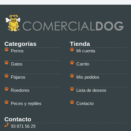
Categorías
Tienda
Perros
Mi cuenta
Gatos
Carrito
Pájaros
Mis pedidos
Roedores
Lista de deseos
Peces y reptiles
Contacto
Contacto
93 871 56 29