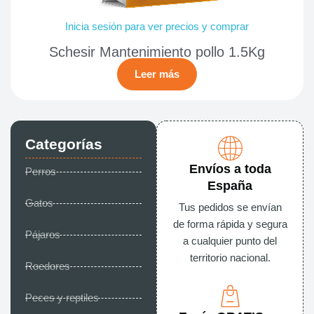
Inicia sesión para ver precios y comprar
Schesir Mantenimiento pollo 1.5Kg
Leer más
Categorías
Envíos a toda
Perros
España
Gatos
Tus pedidos se envían
de forma rápida y segura
Pájaros
a cualquier punto del
territorio nacional.
Roedores
Peces y reptiles