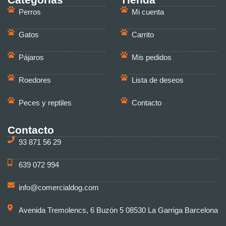
Perros
Mi cuenta
Gatos
Carrito
Pájaros
Mis pedidos
Roedores
Lista de deseos
Peces y reptiles
Contacto
Contacto
93 871 56 29
639 072 994
info@comercialdog.com
Avenida Tremolencs, 6 Buzón 5 08530 La Garriga Barcelona