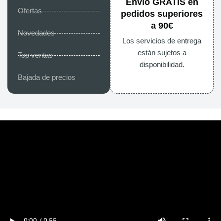
Envío GRATIS en
Ofertas
pedidos superiores
a 90€
Novedades
Los servicios de entrega
están sujetos a
Top ventas
disponibilidad.
Bajada de precios