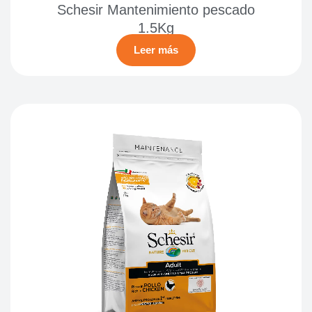
Schesir Mantenimiento pescado
1.5Kg
Leer más