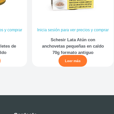
ios y comprar
Inicia sesión para ver precios y comprar
Schesir Lata Atún con
iletes de
anchovetas pequeñas en caldo
aldo
70g formato antiguo
Leer más