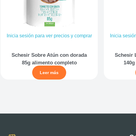
Inicia sesión para ver precios y comprar
Inicia sesió
Schesir Sobre Atún con dorada
Schesir 
85g alimento completo
140g
Leer más