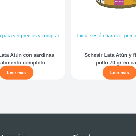
n para ver precios y comprar
Inicia sesión para ver prec
Lata Atún con sardinas
Schesir Lata Atún y f
 alimento completo
pollo 70 gr en c
Leer más
Leer más