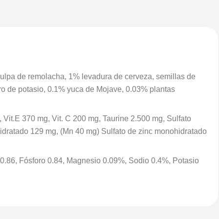
pulpa de remolacha, 1% levadura de cerveza, semillas de
ruro de potasio, 0.1% yuca de Mojave, 0.03% plantas
mg, Vit.E 370 mg, Vit. C 200 mg, Taurine 2.500 mg, Sulfato
idratado 129 mg, (Mn 40 mg) Sulfato de zinc monohidratado
o 0.86, Fósforo 0.84, Magnesio 0.09%, Sodio 0.4%, Potasio