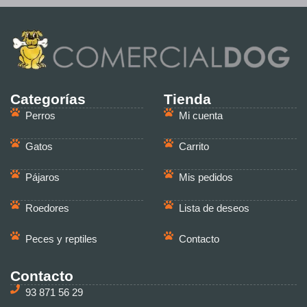
Categorías
Tienda
Perros
Mi cuenta
Gatos
Carrito
Pájaros
Mis pedidos
Roedores
Lista de deseos
Peces y reptiles
Contacto
Contacto
93 871 56 29