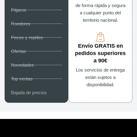
de forma rápida y segura
Pájaros
a cualquier punto del
territorio nacional.
Roedores
Peces y reptiles
Envío GRATIS en
Ofertas
pedidos superiores
a 90€
Novedades
Los servicios de entrega
están sujetos a
Top ventas
disponibilidad.
Bajada de precios