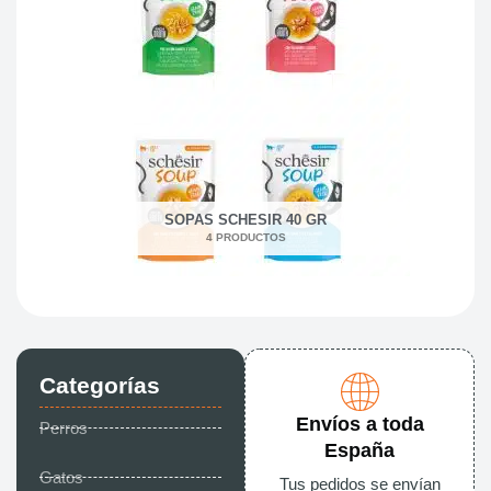
SOPAS SCHESIR 40 GR
4 PRODUCTOS
Categorías
Envíos a toda
Perros
España
Gatos
Tus pedidos se envían