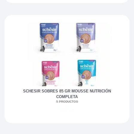
SCHESIR SOBRES 85 GR MOUSSE NUTRICIÓN
COMPLETA
5 PRODUCTOS