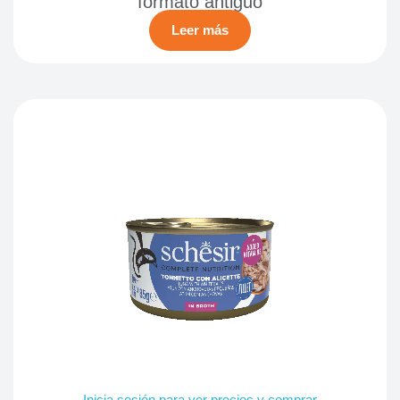
formato antiguo
Leer más
Inicia sesión para ver precios y comprar