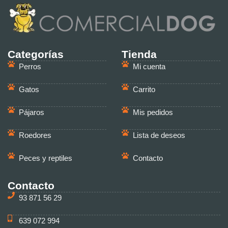
Categorías
Tienda
Perros
Mi cuenta
Gatos
Carrito
Pájaros
Mis pedidos
Roedores
Lista de deseos
Peces y reptiles
Contacto
Contacto
93 871 56 29
639 072 994