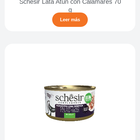
Schesir Lata Atún con Calamares 70
g
Leer más