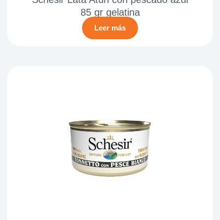
85 gr gelatina
Leer más