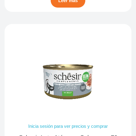
Leer más
Inicia sesión para ver precios y comprar