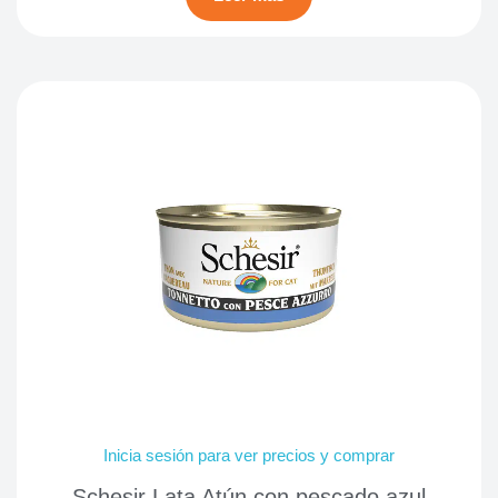
Inicia sesión para ver precios y comprar
Schesir Lata Atún con pescado azul