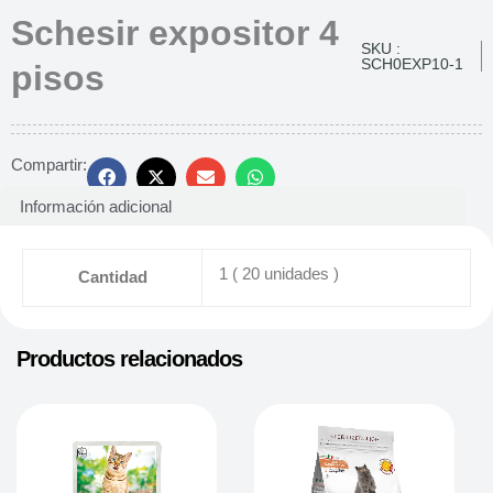
Schesir expositor 4
SKU :
SCH0EXP10-1
pisos
Compartir:
Información adicional
1 ( 20 unidades )
Cantidad
Productos relacionados