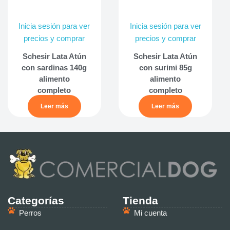
Inicia sesión para ver
Inicia sesión para ver
precios y comprar
precios y comprar
Schesir Lata Atún
Schesir Lata Atún
con sardinas 140g
con surimi 85g
alimento
alimento
completo
completo
Leer más
Leer más
Categorías
Tienda
Perros
Mi cuenta