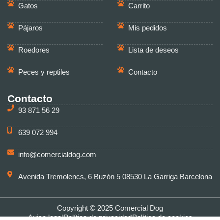
Gatos
Carrito
Pájaros
Mis pedidos
Roedores
Lista de deseos
Peces y reptiles
Contacto
Contacto
93 871 56 29
639 072 994
info@comercialdog.com
Avenida Tremolencs, 6 Buzón 5 08530 La Garriga Barcelona
Copyright © 2025 Comercial Dog
Aviso legal
Política de privacidad
Política de cookies