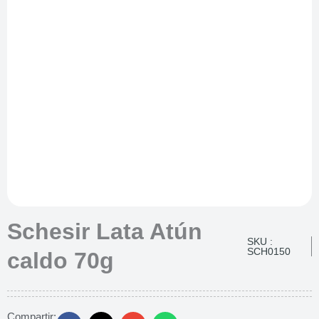
Schesir Lata Atún
SKU :
SCH0150
caldo 70g
Compartir: