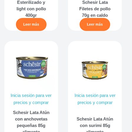
Esterilizado y
Schesir Lata
light con pollo
Filetes de pollo
400gr
70g en caldo
Leer más
Leer más
Inicia sesión para ver
Inicia sesión para ver
precios y comprar
precios y comprar
Schesir Lata Atún
con anchovetas
Schesir Lata Atún
pequeñas 85g
con surimi 85g
alimento
alimento