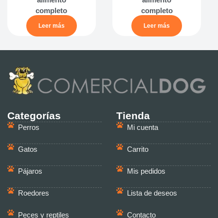
completo
completo
Leer más
Leer más
Categorías
Tienda
Perros
Mi cuenta
Gatos
Carrito
Pájaros
Mis pedidos
Roedores
Lista de deseos
Peces y reptiles
Contacto