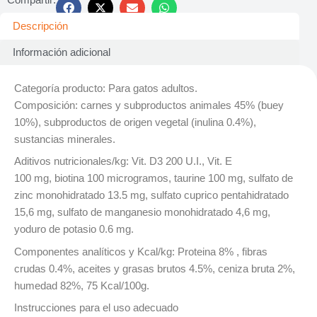
Descripción
Información adicional
Categoría producto: Para gatos adultos.
Composición: carnes y subproductos animales 45% (buey
10%), subproductos de origen vegetal (inulina 0.4%),
sustancias minerales.
Aditivos nutricionales/kg: Vit. D3 200 U.I., Vit. E
100 mg, biotina 100 microgramos, taurine 100 mg, sulfato de
zinc monohidratado 13.5 mg, sulfato cuprico pentahidratado
15,6 mg, sulfato de manganesio monohidratado 4,6 mg,
yoduro de potasio 0.6 mg.
Componentes analíticos y Kcal/kg: Proteina 8% , fibras
crudas 0.4%, aceites y grasas brutos 4.5%, ceniza bruta 2%,
humedad 82%, 75 Kcal/100g.
Instrucciones para el uso adecuado