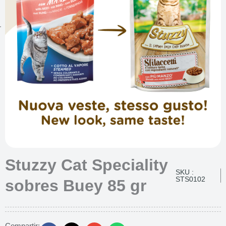
Stuzzy Cat Speciality
SKU :
STS0102
sobres Buey 85 gr
Compartir: