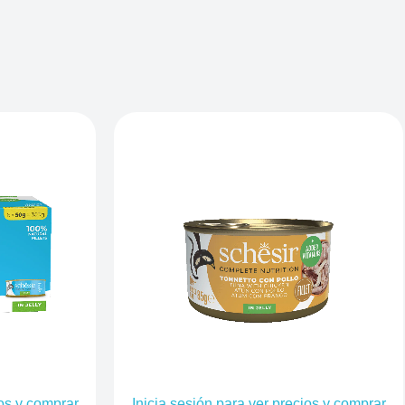
ios y comprar
Inicia sesión para ver precios y comprar