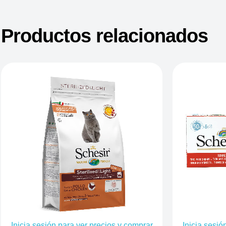
Productos relacionados
Inicia sesión para ver precios y comprar
Inicia sesió