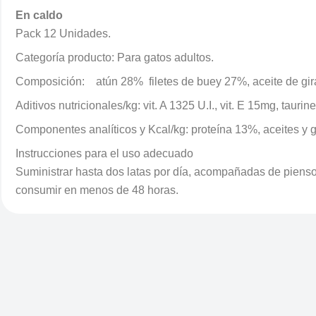
En caldo
Pack 12 Unidades.
Categoría producto: Para gatos adultos.
Composición: atún 28% filetes de buey 27%, aceite de giras
Aditivos nutricionales/kg: vit. A 1325 U.I., vit. E 15mg, tauri
Componentes analíticos y Kcal/kg: proteína 13%, aceites y 
Instrucciones para el uso adecuado
Suministrar hasta dos latas por día, acompañadas de piensos
consumir en menos de 48 horas.