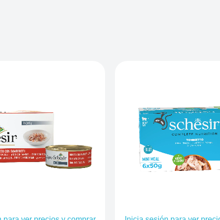
n para ver precios y comprar
Inicia sesión para ver prec