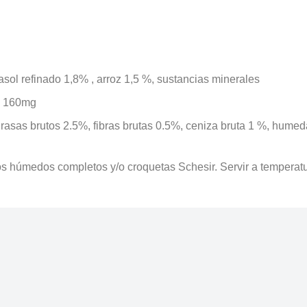
ol refinado 1,8% , arroz 1,5 %, sustancias minerales
ne 160mg
grasas brutos 2.5%, fibras brutas 0.5%, ceniza bruta 1 %, hume
 húmedos completos y/o croquetas Schesir. Servir a temperatura