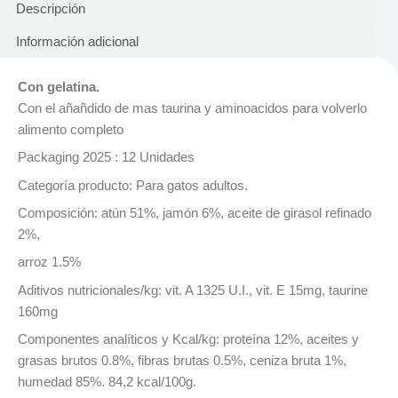
Descripción
Información adicional
Con gelatina.
Con el añañdido de mas taurina y aminoacidos para volverlo
alimento completo
Packaging 2025 : 12 Unidades
Categoría producto: Para gatos adultos.
Composición: atún 51%, jamón 6%, aceite de girasol refinado
2%,
arroz 1.5%
Aditivos nutricionales/kg: vit. A 1325 U.I., vit. E 15mg, taurine
160mg
Componentes analíticos y Kcal/kg: proteína 12%, aceites y
grasas brutos 0.8%, fibras brutas 0.5%, ceniza bruta 1%,
humedad 85%. 84,2 kcal/100g.