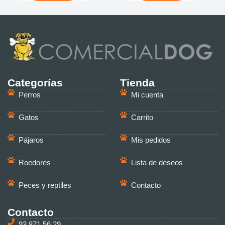
Categorías
Tienda
Perros
Mi cuenta
Gatos
Carrito
Pájaros
Mis pedidos
Roedores
Lista de deseos
Peces y reptiles
Contacto
Contacto
93 871 56 29