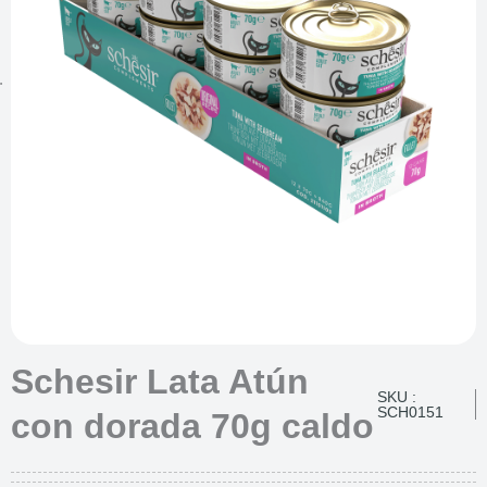
Schesir Lata Atún
SKU :
SCH0151
con dorada 70g caldo