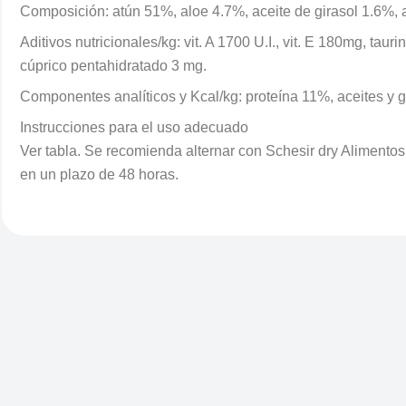
Composición: atún 51%, aloe 4.7%, aceite de girasol 1.6%, 
Aditivos nutricionales/kg: vit. A 1700 U.I., vit. E 180mg, t
cúprico pentahidratado 3 mg.
Componentes analíticos y Kcal/kg: proteína 11%, aceites y 
Instrucciones para el uso adecuado
Ver tabla. Se recomienda alternar con Schesir dry Alimentos
en un plazo de 48 horas.