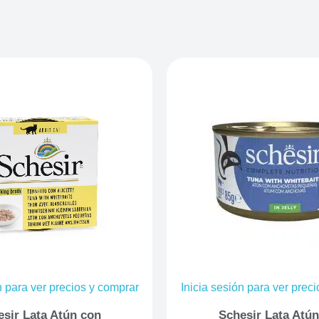
n para ver precios y comprar
Inicia sesión para ver prec
sir Lata Atún con
Schesir Lata Atú