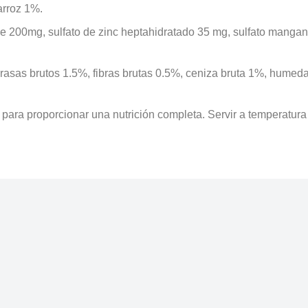
arroz 1%.
aurine 200mg, sulfato de zinc heptahidratado 35 mg, sulfato man
grasas brutos 1.5%, fibras brutas 0.5%, ceniza bruta 1%, humed
 para proporcionar una nutrición completa. Servir a temperatura