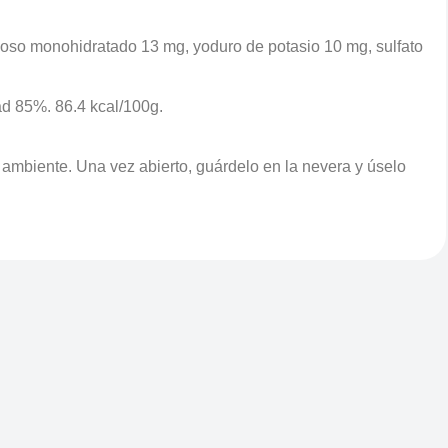
ganoso monohidratado 13 mg, yoduro de potasio 10 mg, sulfato
ad 85%. 86.4 kcal/100g.
 ambiente. Una vez abierto, guárdelo en la nevera y úselo