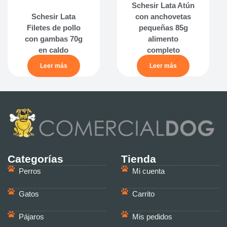
Schesir Lata Atún
Schesir Lata
con anchovetas
Filetes de pollo
pequeñas 85g
con gambas 70g
alimento
en caldo
completo
Leer más
Leer más
Categorías
Tienda
Perros
Mi cuenta
Gatos
Carrito
Pájaros
Mis pedidos