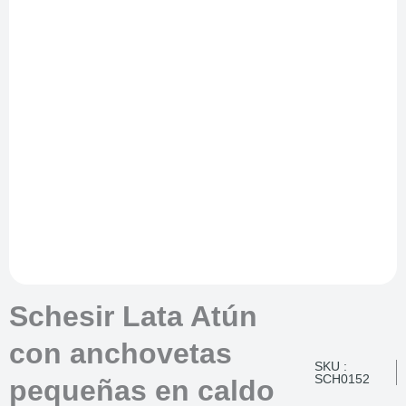
Schesir Lata Atún
con anchovetas
SKU :
SCH0152
pequeñas en caldo