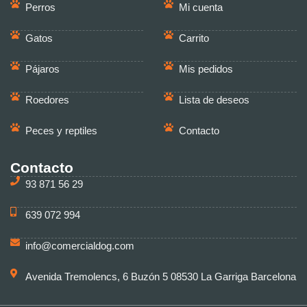
Perros
Mi cuenta
Gatos
Carrito
Pájaros
Mis pedidos
Roedores
Lista de deseos
Peces y reptiles
Contacto
Contacto
93 871 56 29
639 072 994
info@comercialdog.com
Avenida Tremolencs, 6 Buzón 5 08530 La Garriga Barcelona