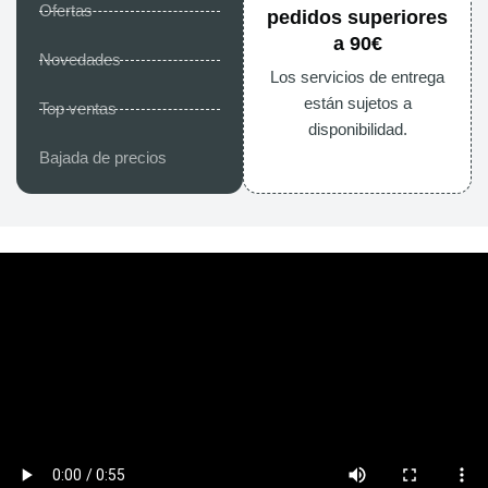
Ofertas
pedidos superiores
a 90€
Novedades
Los servicios de entrega
están sujetos a
Top ventas
disponibilidad.
Bajada de precios