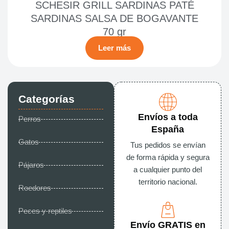
SCHESIR GRILL SARDINAS PATÉ
SARDINAS SALSA DE BOGAVANTE
70 gr
Leer más
Categorías
Envíos a toda
Perros
España
Gatos
Tus pedidos se envían
de forma rápida y segura
Pájaros
a cualquier punto del
territorio nacional.
Roedores
Peces y reptiles
Envío GRATIS en