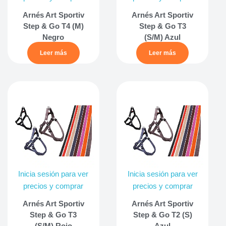
Arnés Art Sportiv
Arnés Art Sportiv
Step & Go T4 (M)
Step & Go T3
Negro
(S/M) Azul
Leer más
Leer más
Inicia sesión para ver
Inicia sesión para ver
precios y comprar
precios y comprar
Arnés Art Sportiv
Arnés Art Sportiv
Step & Go T3
Step & Go T2 (S)
(S/M) Rojo
Azul