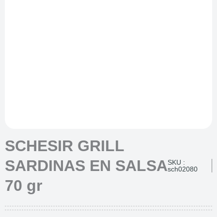
SCHESIR GRILL
SARDINAS EN SALSA
SKU :
sch02080
70 gr