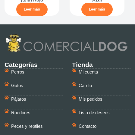
Leer más
Leer más
Categorías
Tienda
Perros
Mi cuenta
Gatos
Carrito
Pájaros
Mis pedidos
Roedores
Lista de deseos
Peces y reptiles
Contacto