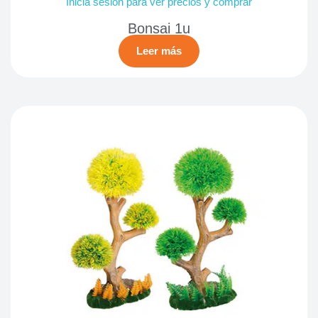
Inicia sesión para ver precios y comprar
Bonsai 1u
Leer más