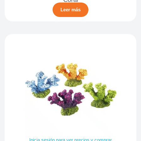
Leer más
Inicia sesión para ver precios y comprar