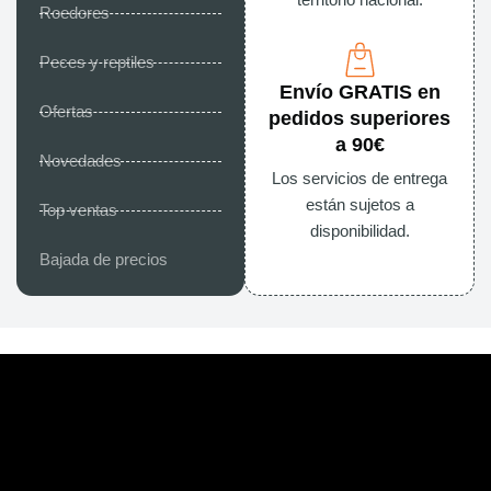
territorio nacional.
Roedores
Peces y reptiles
Envío GRATIS en
Ofertas
pedidos superiores
a 90€
Novedades
Los servicios de entrega
están sujetos a
Top ventas
disponibilidad.
Bajada de precios