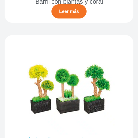
Barril con plantas y coral
Leer más