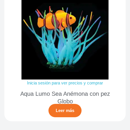
Inicia sesión para ver precios y comprar
Aqua Lumo Sea Anémona con pez
Globo
Leer más