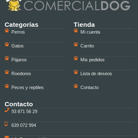
Categorías
Tienda
Perros
Mi cuenta
Gatos
Carrito
Pájaros
Mis pedidos
Roedores
Lista de deseos
Peces y reptiles
Contacto
Contacto
93 871 56 29
639 072 994