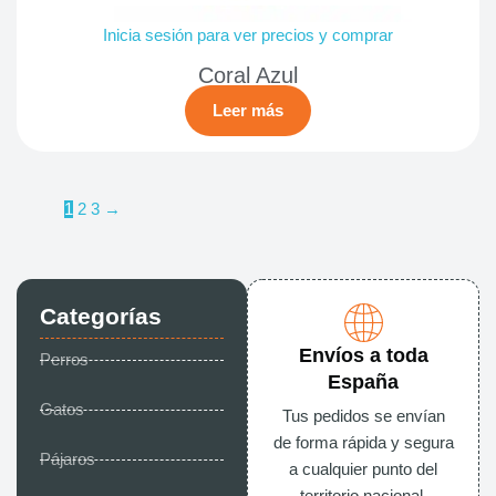
Inicia sesión para ver precios y comprar
Coral Azul
Leer más
1
2
3
→
Categorías
Envíos a toda
Perros
España
Gatos
Tus pedidos se envían
de forma rápida y segura
Pájaros
a cualquier punto del