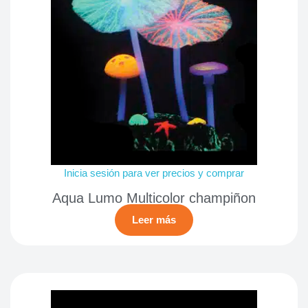
Inicia sesión para ver precios y comprar
Aqua Lumo Multicolor champiñon
Leer más