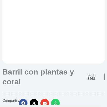
Barril con plantas y
SKU :
3468
coral
Compartir: