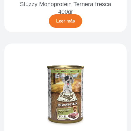
Stuzzy Monoprotein Ternera fresca
400gr
Leer más