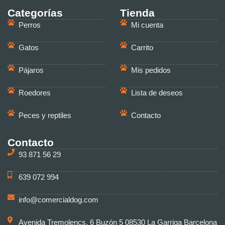
Categorías
Tienda
Perros
Mi cuenta
Gatos
Carrito
Pájaros
Mis pedidos
Roedores
Lista de deseos
Peces y reptiles
Contacto
Contacto
93 871 56 29
639 072 994
info@comercialdog.com
Avenida Tremolencs, 6 Buzón 5 08530 La Garriga Barcelona