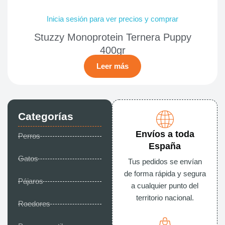
Inicia sesión para ver precios y comprar
Stuzzy Monoprotein Ternera Puppy
400gr
Leer más
Categorías
Envíos a toda
Perros
España
Gatos
Tus pedidos se envían
de forma rápida y segura
Pájaros
a cualquier punto del
territorio nacional.
Roedores