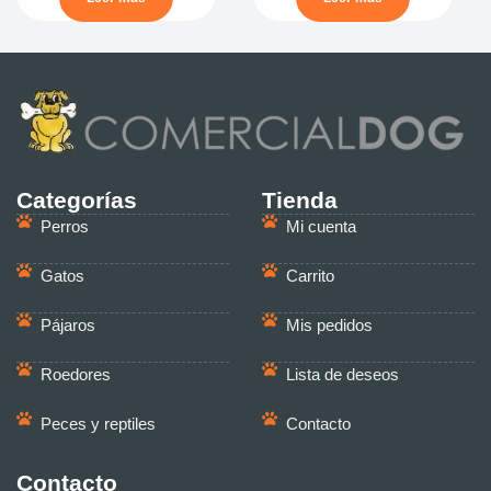
Categorías
Tienda
Perros
Mi cuenta
Gatos
Carrito
Pájaros
Mis pedidos
Roedores
Lista de deseos
Peces y reptiles
Contacto
Contacto