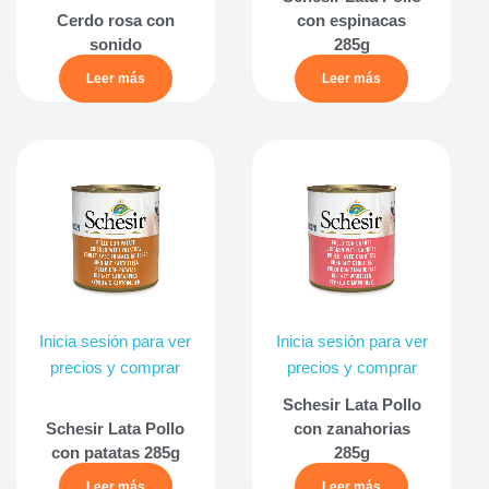
Cerdo rosa con
con espinacas
sonido
285g
Leer más
Leer más
Inicia sesión para ver
Inicia sesión para ver
precios y comprar
precios y comprar
Schesir Lata Pollo
Schesir Lata Pollo
con zanahorias
con patatas 285g
285g
Leer más
Leer más