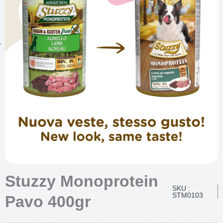
Stuzzy Monoprotein
SKU :
STM0103
Pavo 400gr