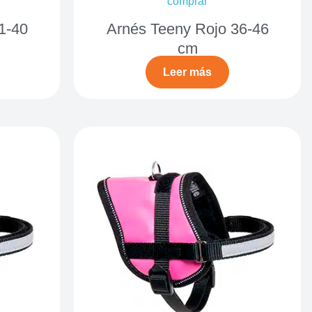
comprar
1-40
Arnés Teeny Rojo 36-46
cm
Leer más