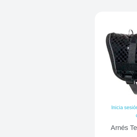
Inicia sesió
Arnés Te