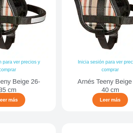
n para ver precios y
Inicia sesión para ver prec
comprar
comprar
eny Beige 26-
Arnés Teeny Beige
35 cm
40 cm
eer más
Leer más