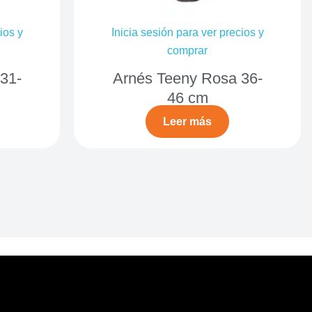
ios y
Inicia sesión para ver precios y
comprar
31-
Arnés Teeny Rosa 36-
46 cm
Leer más