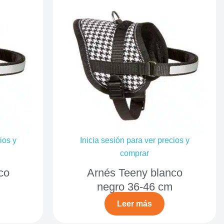
ios y
Inicia sesión para ver precios y
comprar
co
Arnés Teeny blanco
negro 36-46 cm
Leer más