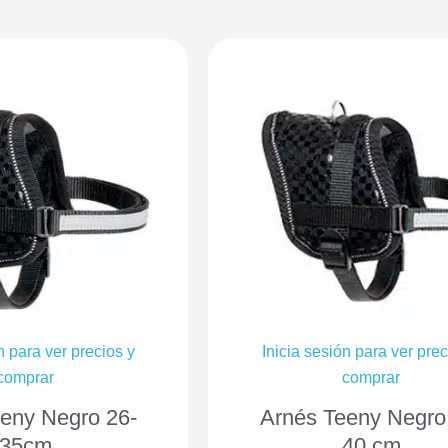
n para ver precios y
Inicia sesión para ver prec
comprar
comprar
eny Negro 26-
Arnés Teeny Negro
35cm
40 cm