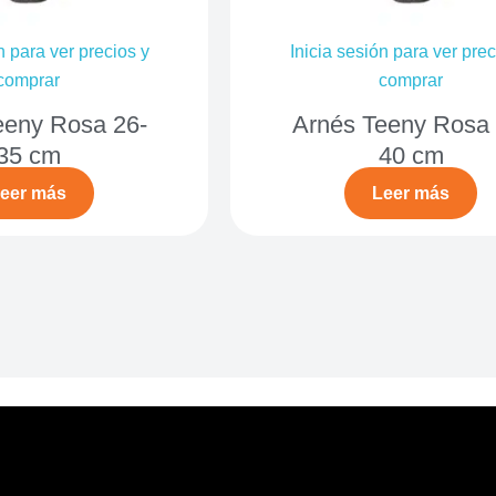
n para ver precios y
Inicia sesión para ver prec
comprar
comprar
eeny Rosa 26-
Arnés Teeny Rosa 
35 cm
40 cm
eer más
Leer más