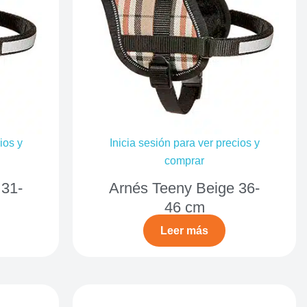
ios y
Inicia sesión para ver precios y
comprar
 31-
Arnés Teeny Beige 36-
46 cm
Leer más