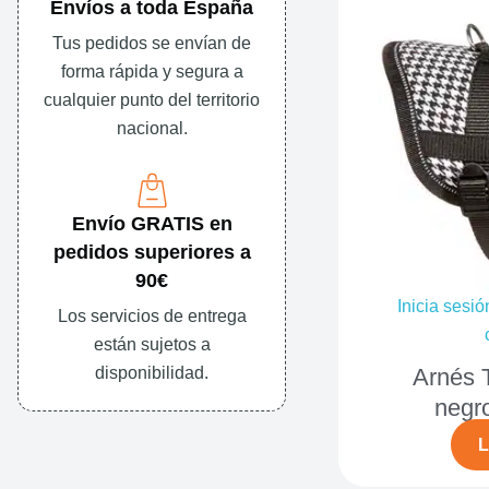
Envíos a toda España
Tus pedidos se envían de
forma rápida y segura a
cualquier punto del territorio
nacional.
Envío GRATIS en
pedidos superiores a
90€
Inicia sesió
Los servicios de entrega
están sujetos a
disponibilidad.
Arnés 
negr
L