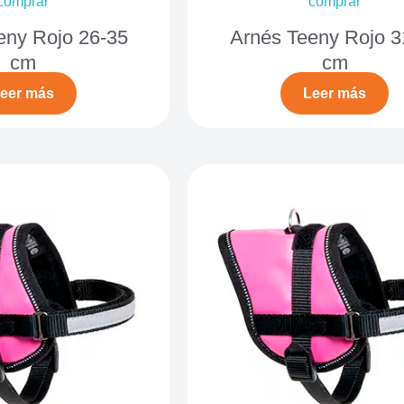
comprar
comprar
eny Rojo 26-35
Arnés Teeny Rojo 3
cm
cm
eer más
Leer más