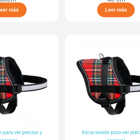
eer más
Leer más
n para ver precios y
Inicia sesión para ver prec