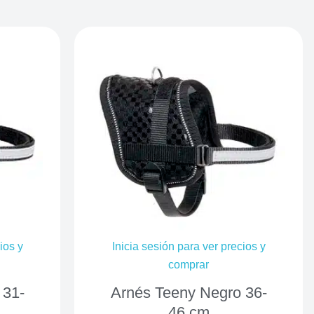
ios y
Inicia sesión para ver precios y
comprar
 31-
Arnés Teeny Negro 36-
46 cm