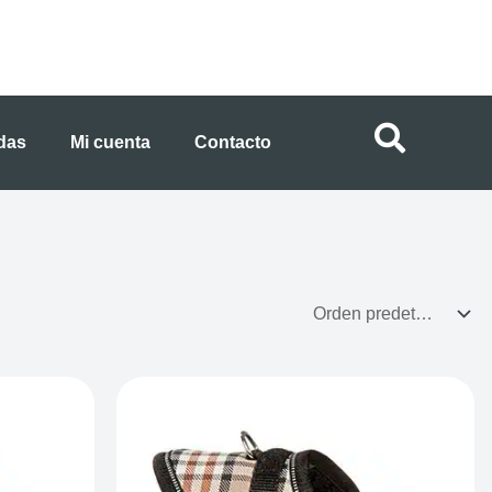
ndas
Mi cuenta
Contacto