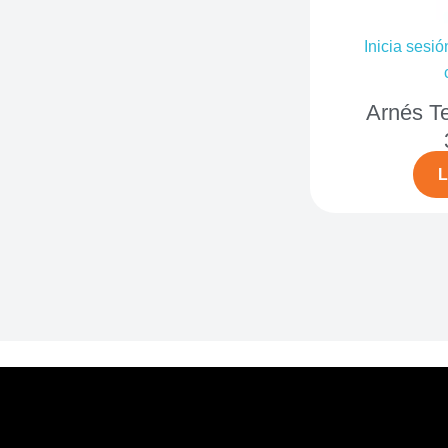
Inicia sesió
Arnés T
L