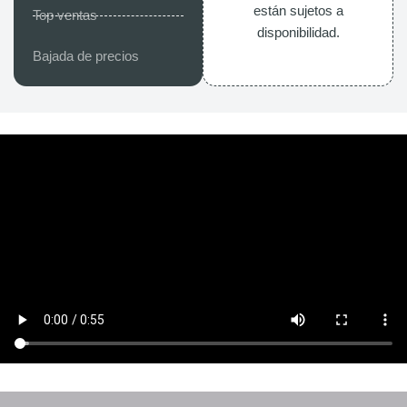
están sujetos a
Top ventas
disponibilidad.
Bajada de precios