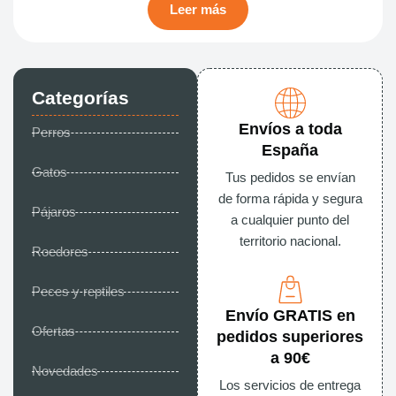
Leer más
Categorías
Envíos a toda
Perros
España
Gatos
Tus pedidos se envían
de forma rápida y segura
Pájaros
a cualquier punto del
territorio nacional.
Roedores
Peces y reptiles
Envío GRATIS en
Ofertas
pedidos superiores
a 90€
Novedades
Los servicios de entrega