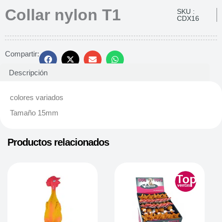
Collar nylon T1
SKU :
CDX16
Compartir:
Descripción
colores variados
Tamaño 15mm
Productos relacionados