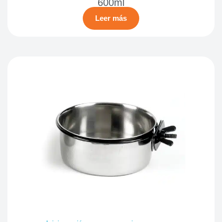
600ml
Leer más