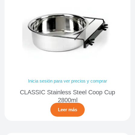
Inicia sesión para ver precios y comprar
CLASSIC Stainless Steel Coop Cup
2800ml
Leer más