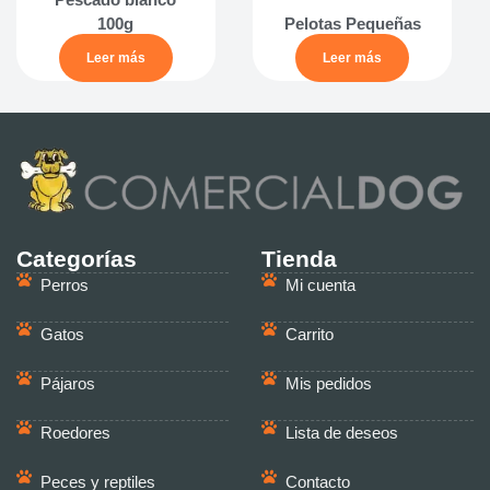
100g
Pelotas Pequeñas
Leer más
Leer más
Categorías
Tienda
Perros
Mi cuenta
Gatos
Carrito
Pájaros
Mis pedidos
Roedores
Lista de deseos
Peces y reptiles
Contacto