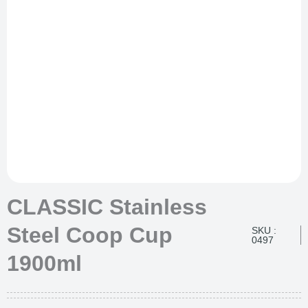
CLASSIC Stainless
Steel Coop Cup
SKU :
0497
1900ml