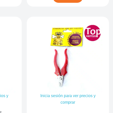
ios y
Inicia sesión para ver precios y
comprar
s