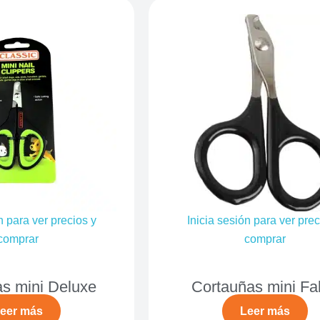
n para ver precios y
Inicia sesión para ver prec
comprar
comprar
s mini Deluxe
Cortauñas mini Fa
eer más
Leer más