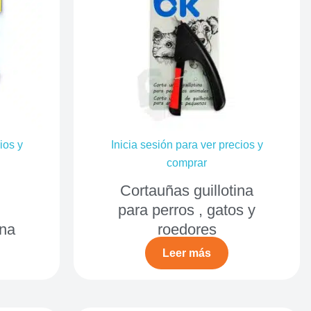
ios y
Inicia sesión para ver precios y
comprar
Cortauñas guillotina
para perros , gatos y
ina
roedores
Leer más