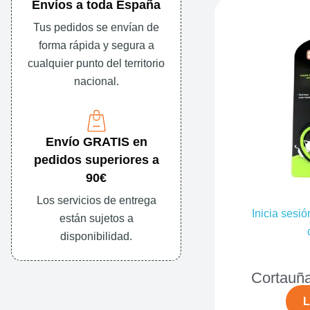
Envíos a toda España
Tus pedidos se envían de
forma rápida y segura a
cualquier punto del territorio
nacional.
Envío GRATIS en
pedidos superiores a
90€
Los servicios de entrega
Inicia sesió
están sujetos a
disponibilidad.
Cortauña
L