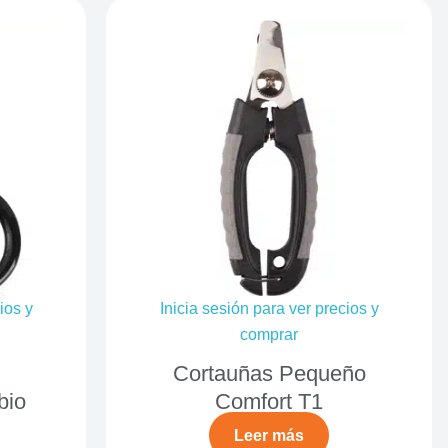
ios y
Inicia sesión para ver precios y
comprar
Cortauñas Pequeño
bio
Comfort T1
Leer más