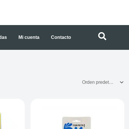
ndas
Mi cuenta
Contacto