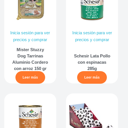
Inicia sesión para ver
Inicia sesión para ver
precios y comprar
precios y comprar
Mister Stuzzy
Dog Tarrinas
Schesir Lata Pollo
Aluminio Cordero
con espinacas
con arroz 150 gr
285g
Leer más
Leer más