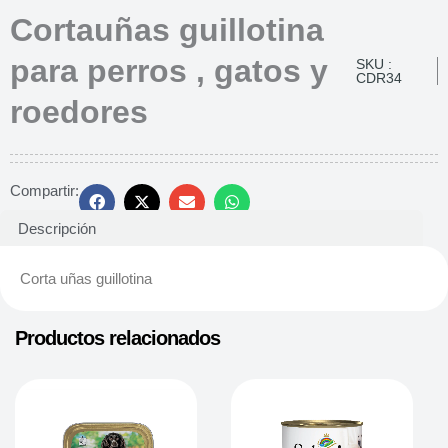
Cortauñas guillotina
para perros , gatos y
SKU :
CDR34
roedores
Compartir:
Descripción
Corta uñas guillotina
Productos relacionados