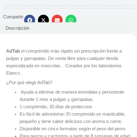
Compartir:
Descripción
Adtab Antiparasitario
AdTab
el comprimido más rápido sin prescripción frente a
pulgas y garrapatas. De venta libre para cualquier tienda
especializada en mascotas . Creados por los laboratorios
Elanco .
¿Por qué elegir AdTab?
Ayuda a eliminar de manera inmediata y persistente
durante 1 mes a pulgas y garrapatas.
1 comprimido, 30 días de proteccion
Es fácil de administrar: El comprimido es masticable,
pequeño y tiene sabor delicioso con aroma a carne.
Disponible en cinco formatos según el peso del perro.
Para perros y cachorros a partir de 8 semanas de edad