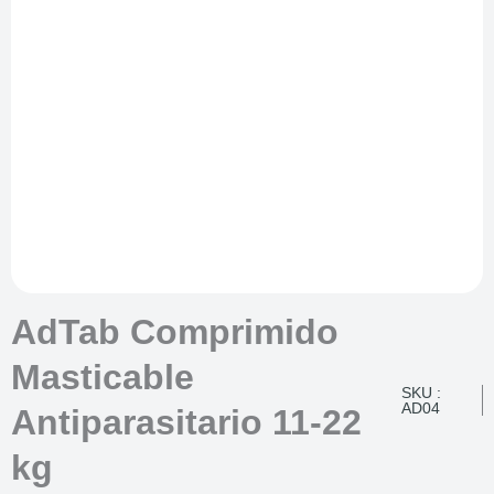
AdTab Comprimido
Masticable
SKU :
AD04
Antiparasitario 11-22
kg