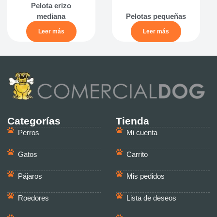
Pelota erizo
mediana
Pelotas pequeñas
Leer más
Leer más
Categorías
Tienda
Perros
Mi cuenta
Gatos
Carrito
Pájaros
Mis pedidos
Roedores
Lista de deseos