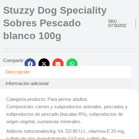
Stuzzy Dog Speciality
Sobres Pescado
SKU :
STS0202
blanco 100g
Compartir:
Descripción
Información adicional
Categoría producto: Para perros adultos.
Composición: carnes y subproductos animales, pescados y
subproductos de pescado (bacalao 6%), subproductos de
origen vegetal, sustancias minerales.
Aditivos nutricionales/kg: Vit. D3 80 U.I., vitamina E 20 mg,
sulfato de zinc monohidratado 13.5 mg, sulfato de