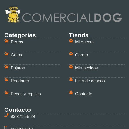
Categorías
Tienda
Perros
Mi cuenta
Gatos
Carrito
Pájaros
Mis pedidos
Roedores
Lista de deseos
Peces y reptiles
Contacto
Contacto
93 871 56 29