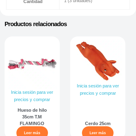
1 (3 unidades)
Cantidad
Productos relacionados
Inicia sesión para ver
Inicia sesión para ver
precios y comprar
precios y comprar
Hueso de hilo
35cm T.M
FLAMINGO
Cerdo 25cm
Leer más
Leer más