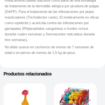
medicamento puede utilizarse como parte de una estrategia
de tratamiento de la dermatitis alérgica por picadura de pulgas
(DAPP). Para el tratamiento de las infestaciones por piojos
masticadores (Trichodectes canis). El medicamento es eficaz
como repelente y acaricida contra las infestaciones por
garrapatas (Rhipicephalus sanguineus e Ixodes ricinus
durante cuatro semanas y Dermacentor reticulatus durante
tres semanas).
No debe usarse en cachorros de menos de 7 semanas de
edad o en perros de menos de 1,5 kg de peso.
Productos relacionados