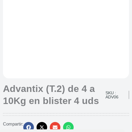
Advantix (T.2) de 4 a
SKU :
ADV06
10Kg en blister 4 uds
Compartir: