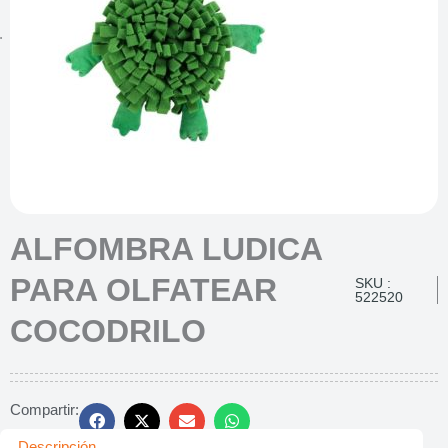
ALFOMBRA LUDICA
PARA OLFATEAR
SKU :
522520
COCODRILO
Compartir:
Descripción