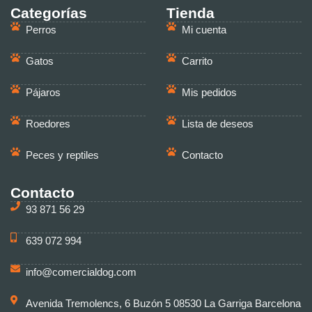
Categorías
Tienda
Perros
Mi cuenta
Gatos
Carrito
Pájaros
Mis pedidos
Roedores
Lista de deseos
Peces y reptiles
Contacto
Contacto
93 871 56 29
639 072 994
info@comercialdog.com
Avenida Tremolencs, 6 Buzón 5 08530 La Garriga Barcelona