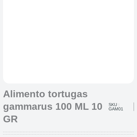
Alimento tortugas
gammarus 100 ML 10
SKU :
GAM01
GR