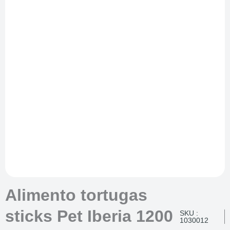
Alimento tortugas
sticks Pet Iberia 1200
SKU :
1030012