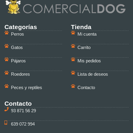
Categorías
Tienda
Perros
Mi cuenta
Gatos
Carrito
Pájaros
Mis pedidos
Roedores
Lista de deseos
Peces y reptiles
Contacto
Contacto
93 871 56 29
639 072 994