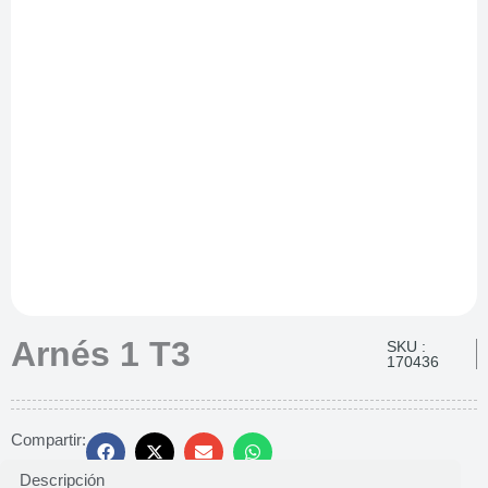
Arnés 1 T3
SKU :
170436
Compartir:
Descripción