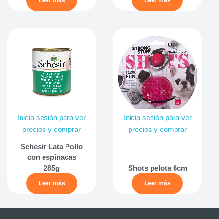
Leer más
Leer más
Inicia sesión para ver
Inicia sesión para ver
precios y comprar
precios y comprar
Schesir Lata Pollo
con espinacas
285g
Shots pelota 6cm
Leer más
Leer más