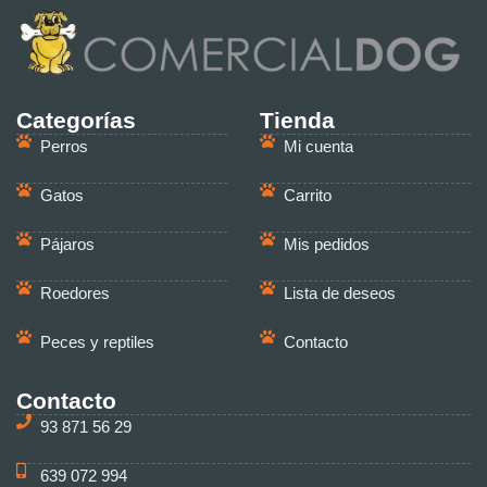
Categorías
Tienda
Perros
Mi cuenta
Gatos
Carrito
Pájaros
Mis pedidos
Roedores
Lista de deseos
Peces y reptiles
Contacto
Contacto
93 871 56 29
639 072 994