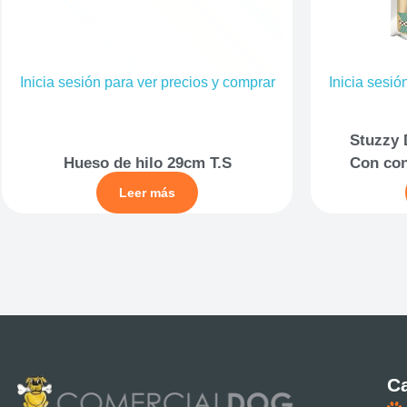
Inicia sesión para ver precios y comprar
Inicia sesió
Stuzzy 
Hueso de hilo 29cm T.S
Con con
Leer más
Ca