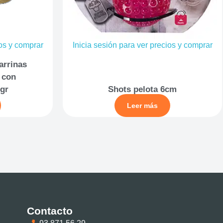
ios y comprar
Inicia sesión para ver precios y comprar
arrinas
 con
gr
Shots pelota 6cm
Leer más
Contacto