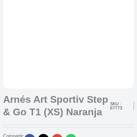
Arnés Art Sportiv Step
SKU :
67773
& Go T1 (XS) Naranja
Compartir: