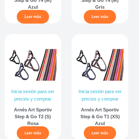
Step & Go T4 (M)
Step & Go T4 (M)
Azul
Gris
Leer más
Leer más
Inicia sesión para ver
Inicia sesión para ver
precios y comprar
precios y comprar
Arnés Art Sportiv
Arnés Art Sportiv
Step & Go T2 (S)
Step & Go T1 (XS)
Rosa
Azul
Leer más
Leer más