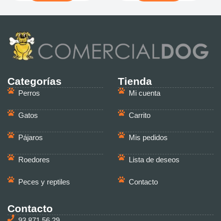
Categorías
Tienda
Perros
Mi cuenta
Gatos
Carrito
Pájaros
Mis pedidos
Roedores
Lista de deseos
Peces y reptiles
Contacto
Contacto
93 871 56 29