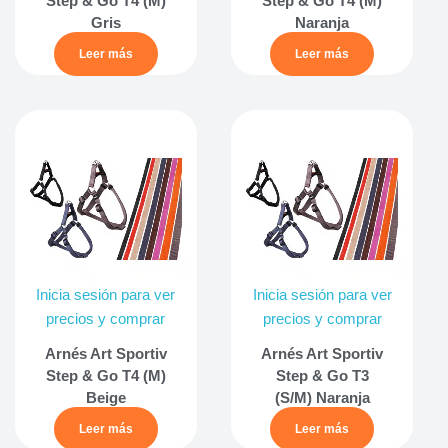
Step & Go T4 (M)
Step & Go T4 (M)
Gris
Naranja
Leer más
Leer más
Inicia sesión para ver
Inicia sesión para ver
precios y comprar
precios y comprar
Arnés Art Sportiv
Arnés Art Sportiv
Step & Go T4 (M)
Step & Go T3
Beige
(S/M) Naranja
Leer más
Leer más