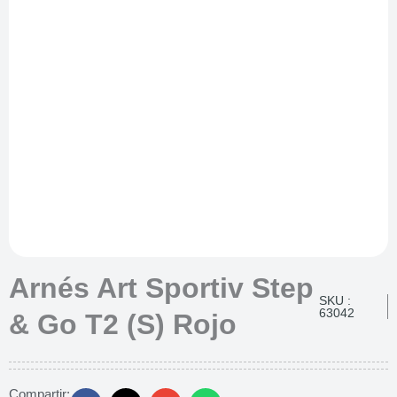
Arnés Art Sportiv Step
SKU :
63042
& Go T2 (S) Rojo
Compartir: