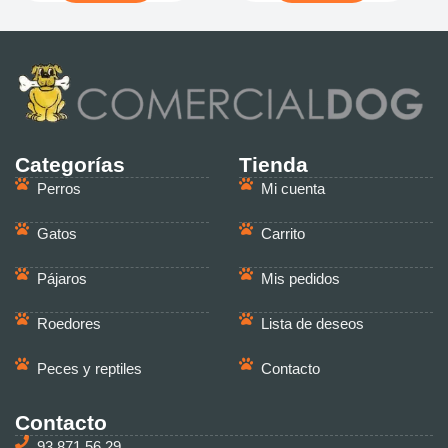
Categorías
Tienda
Perros
Mi cuenta
Gatos
Carrito
Pájaros
Mis pedidos
Roedores
Lista de deseos
Peces y reptiles
Contacto
Contacto
93 871 56 29