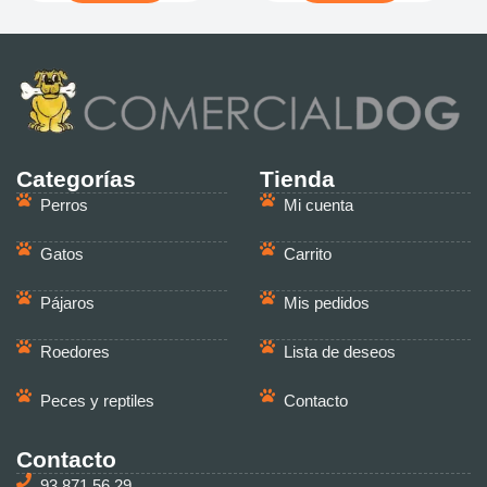
Categorías
Tienda
Perros
Mi cuenta
Gatos
Carrito
Pájaros
Mis pedidos
Roedores
Lista de deseos
Peces y reptiles
Contacto
Contacto
93 871 56 29