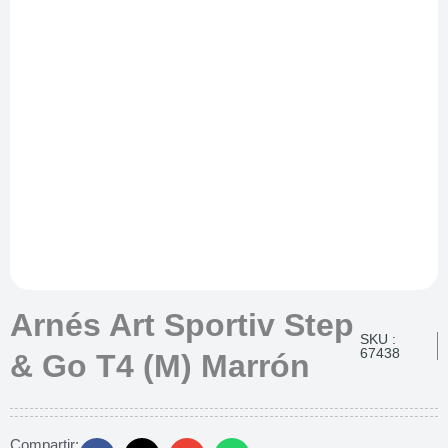
Arnés Art Sportiv Step
SKU :
67438
& Go T4 (M) Marrón
Compartir: